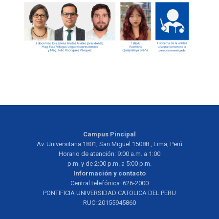
Campus Pincipal
Av. Universitaria 1801, San Miguel 15088 , Lima, Perú
Horario de atención: 9:00 a.m. a 1:00
p.m. y de 2:00 p.m. a 5:00 p.m.
Información y contacto
Central telefónica: 626-2000
PONTIFICIA UNIVERSIDAD CATOLICA DEL PERU
RUC: 20155945860