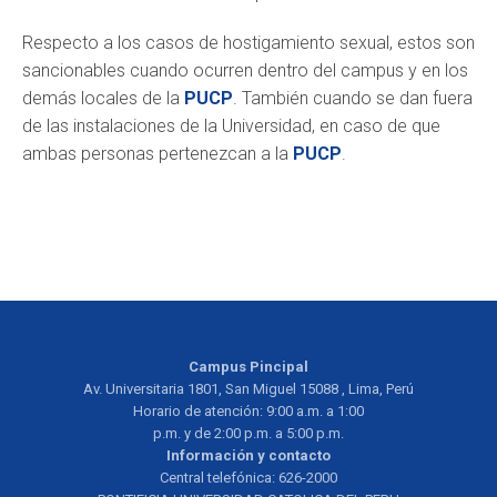
Respecto a los casos de hostigamiento sexual, estos son
sancionables cuando ocurren dentro del campus y en los
demás locales de la
PUCP
. También cuando se dan fuera
de las instalaciones de la Universidad, en caso de que
ambas personas pertenezcan a la
PUCP
.
Campus Pincipal
Av. Universitaria 1801, San Miguel 15088 , Lima, Perú
Horario de atención: 9:00 a.m. a 1:00
p.m. y de 2:00 p.m. a 5:00 p.m.
Información y contacto
Central telefónica: 626-2000