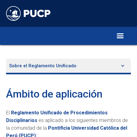
Sobre el Reglamento Unificado
Ámbito de aplicación
El
Reglamento Unificado de Procedimientos
Disciplinarios
es aplicado a los siguientes miembros de
la comunidad de la
Pontificia Universidad Católica del
Perú (PUCP):