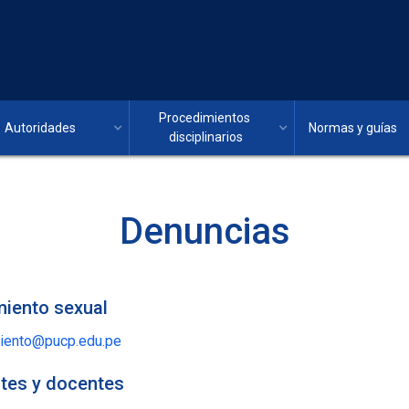
Procedimientos 
Autoridades
Normas y guías
disciplinarios
Denuncias
miento sexual
iento@pucp.edu.pe
ntes y docentes