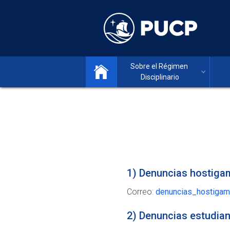
Sobre el Régimen 
Disciplinario
1) Denuncias hostiga
Correo:
denuncias_hostigam
2) Denuncias estudia