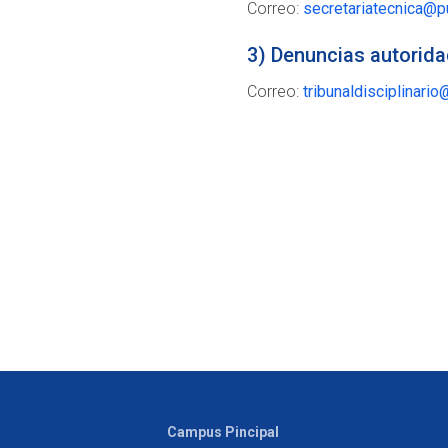
Correo:
secretariatecnica@p
3) Denuncias autorid
Correo:
tribunaldisciplinari
Campus Pincipal